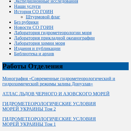
Экспедиционные исследования
Наши услуги
История СО ГОИН
Штурмовой флаг
Без рубрики
Новости СО ГОИН
Лаборатория гидрометеорологии моря
Лаборатория прикладной океанографии
Лаборатория химии моря
Издания и публикации
Библиотека и архив
Работы Отделения
Монография «Современные гидрометеорологический и
гидрохимический режимы залива Донузлав»
АТЛАС ЛЬДОВ ЧЕРНОГО И АЗОВСКОГО МОРЕЙ
ГИДРОМЕТЕОРОЛОГИЧЕСКИЕ УСЛОВИЯ
МОРЕЙ УКРАИНЫ Том 2
ГИДРОМЕТЕОРОЛОГИЧЕСКИЕ УСЛОВИЯ
МОРЕЙ УКРАИНЫ Том 1