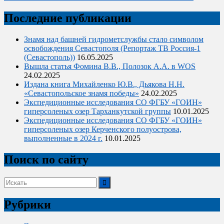
Последние публикации
Знамя над башней гидрометслужбы стало символом
освобождения Севастополя (Репортаж ТВ Россия-1
(Севастополь))
16.05.2025
Вышла статья Фомина В.В., Полозок А.А. в WOS
24.02.2025
Издана книга Михайленко Ю.В., Дьякова Н.Н.
«Севастопольское знамя победы»
24.02.2025
Экспедиционные исследования СО ФГБУ «ГОИН»
гиперсоленых озер Тарханкутской группы
10.01.2025
Экспедиционные исследования СО ФГБУ «ГОИН»
гиперсоленых озер Керченского полуострова,
выполненные в 2024 г.
10.01.2025
Поиск по сайту
Поиск:
Рубрики