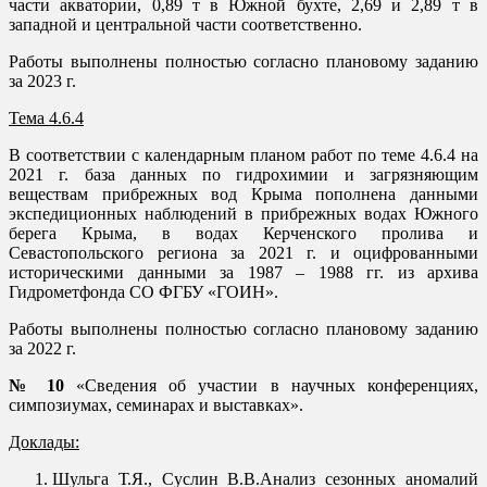
части акватории, 0,89 т в Южной бухте, 2,69 и 2,89 т в
западной и центральной части соответственно.
Работы выполнены полностью согласно плановому заданию
за 2023 г.
Тема 4.6.4
В соответствии с календарным планом работ по теме 4.6.4 на
2021 г. база данных по гидрохимии и загрязняющим
веществам прибрежных вод Крыма пополнена данными
экспедиционных наблюдений в прибрежных водах Южного
берега Крыма, в водах Керченского пролива и
Севастопольского региона за 2021 г. и оцифрованными
историческими данными за 1987 – 1988 гг. из архива
Гидрометфонда СО ФГБУ «ГОИН».
Работы выполнены полностью согласно плановому заданию
за 2022 г.
№ 10
«Сведения об участии в научных конференциях,
симпозиумах, семинарах и выставках».
Доклады:
Шульга Т.Я., Суслин В.В.Анализ сезонных аномалий