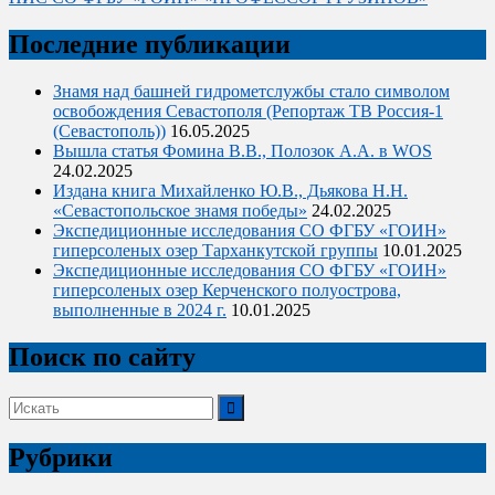
Последние публикации
Знамя над башней гидрометслужбы стало символом
освобождения Севастополя (Репортаж ТВ Россия-1
(Севастополь))
16.05.2025
Вышла статья Фомина В.В., Полозок А.А. в WOS
24.02.2025
Издана книга Михайленко Ю.В., Дьякова Н.Н.
«Севастопольское знамя победы»
24.02.2025
Экспедиционные исследования СО ФГБУ «ГОИН»
гиперсоленых озер Тарханкутской группы
10.01.2025
Экспедиционные исследования СО ФГБУ «ГОИН»
гиперсоленых озер Керченского полуострова,
выполненные в 2024 г.
10.01.2025
Поиск по сайту
Поиск:
Рубрики