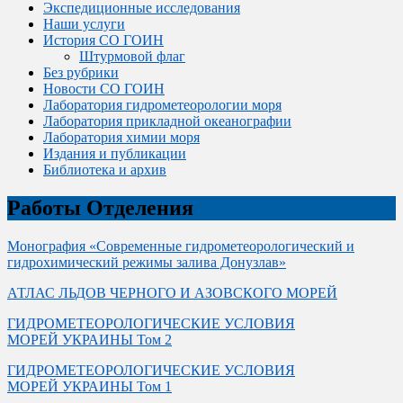
Экспедиционные исследования
Наши услуги
История СО ГОИН
Штурмовой флаг
Без рубрики
Новости СО ГОИН
Лаборатория гидрометеорологии моря
Лаборатория прикладной океанографии
Лаборатория химии моря
Издания и публикации
Библиотека и архив
Работы Отделения
Монография «Современные гидрометеорологический и
гидрохимический режимы залива Донузлав»
АТЛАС ЛЬДОВ ЧЕРНОГО И АЗОВСКОГО МОРЕЙ
ГИДРОМЕТЕОРОЛОГИЧЕСКИЕ УСЛОВИЯ
МОРЕЙ УКРАИНЫ Том 2
ГИДРОМЕТЕОРОЛОГИЧЕСКИЕ УСЛОВИЯ
МОРЕЙ УКРАИНЫ Том 1