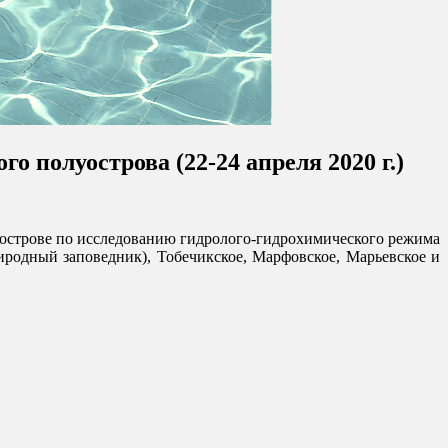
полуострова (22-24 апреля 2020 г.)
острове по исследованию гидролого-гидрохимического режима
родный заповедник), Тобечикское, Марфовское, Марьевское и