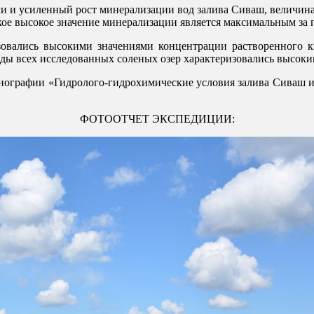
 и усиленный рост минерализации вод залива Сиваш, величина 
 Такое высокое значение минерализации является максимальным за п
овались высокими значениями концентрации растворенного к
 Воды всех исследованных соленых озер характеризовались высо
онографии «Гидролого-гидрохимические условия залива Сиваш и
ФОТООТЧЕТ ЭКСПЕДИЦИИ: