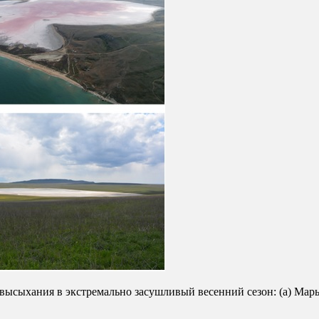
ысыхания в экстремально засушливый весенний сезон: (а) Марьев