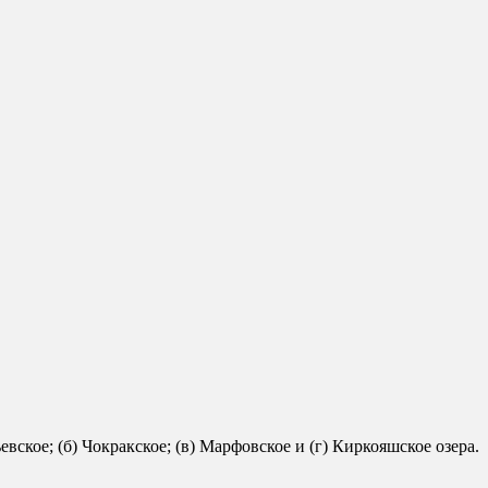
ское; (б) Чокракское; (в) Марфовское и (г) Киркояшское озера.