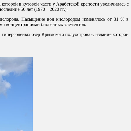
которой в кутовой части у Арабатской крепости увеличилась с
оследние 50 лет (1970 – 2020 гг.).
ислорода. Насыщение вод кислородом изменялось от 31 % в
кими концентрациями биогенных элементов.
 гиперсоленых озер Крымского полуострова», издание которой