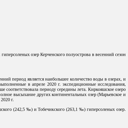
гиперсоленых озер Керченского полуострова в весенний сезон
нний период является наибольшее количество воды в озерах, и
 выполненные в апреле 2020 г. экспедиционные исследования,
ше соответствовала периоду середины лета. Киркояшское озеро
полное высыхание других континентальных озер (Марьевское и
2020 г.
ского (242,5 ‰) и Тобечикского (263,1 ‰) гиперсоленых озер.