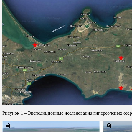
Рисунок 1 – Экспедиционные исследования гиперсоленых озе