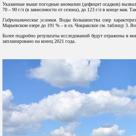
Указанные выше погодные аномалии (дефицит осадков) вызвали
70 – 90 г/л (в зависимости от сезона), до 123 г/л в конце мая.
Гидро
химические
условия.
Воды большинства озер характериз
Марьевском озере до 191 % – в оз. Чокракское см. таблицу 3.
Более подробно результаты исследований будут отражены в м
запланировано на конец 2021 года.