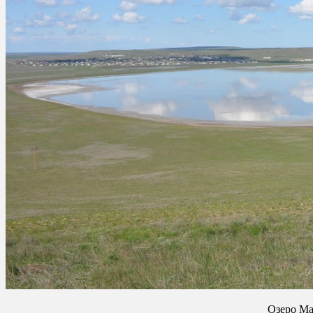
Озеро Мар