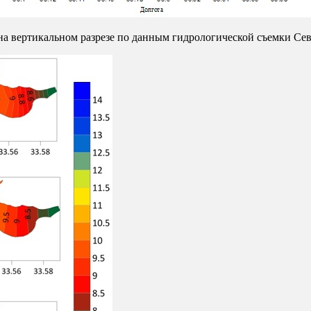
на вертикальном разрезе по данным гидрологической съемки Севе