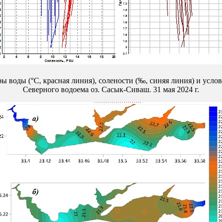
 воды (°С, красная линия), солености (‰, синяя линия) и услов
Северного водоема оз. Сасык-Сиваш. 31 мая 2024 г.