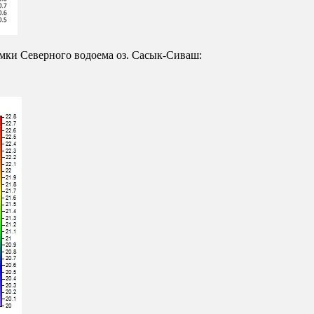
емки Северного водоема оз. Сасык-Сиваш: