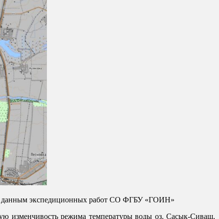
 по данным экспедиционных работ СО ФГБУ «ГОИН»
ю изменчивость режима температуры воды оз. Сасык-Сиваш,