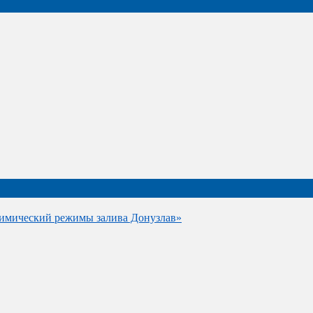
имический режимы залива Донузлав»