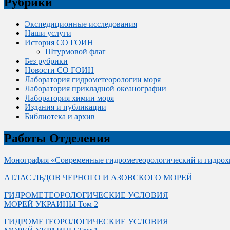
Рубрики
Экспедиционные исследования
Наши услуги
История СО ГОИН
Штурмовой флаг
Без рубрики
Новости СО ГОИН
Лаборатория гидрометеорологии моря
Лаборатория прикладной океанографии
Лаборатория химии моря
Издания и публикации
Библиотека и архив
Работы Отделения
Монография «Современные гидрометеорологический и гидрох
АТЛАС ЛЬДОВ ЧЕРНОГО И АЗОВСКОГО МОРЕЙ
ГИДРОМЕТЕОРОЛОГИЧЕСКИЕ УСЛОВИЯ
МОРЕЙ УКРАИНЫ Том 2
ГИДРОМЕТЕОРОЛОГИЧЕСКИЕ УСЛОВИЯ