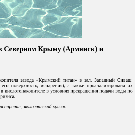
 в Северном Крыму (Армянск) и
копителя завода «Крымский титан» в зал. Западный Сиваш.
го поверхность, испарения), а также проанализирована их
 в кислотонакопителе в условиях прекращения подачи воды по
ризиса.
спарение, экологический кризис